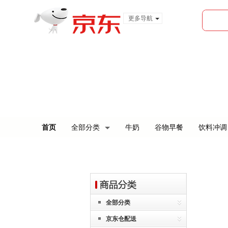
更多导航
服装城
食品
金融
首页
全部分类
牛奶
谷物早餐
饮料冲调
全部分类
京东仓配送