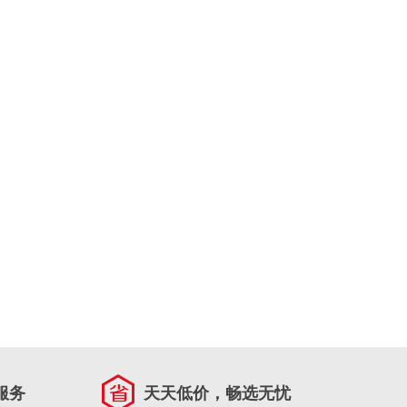
服务
天天低价，畅选无忧