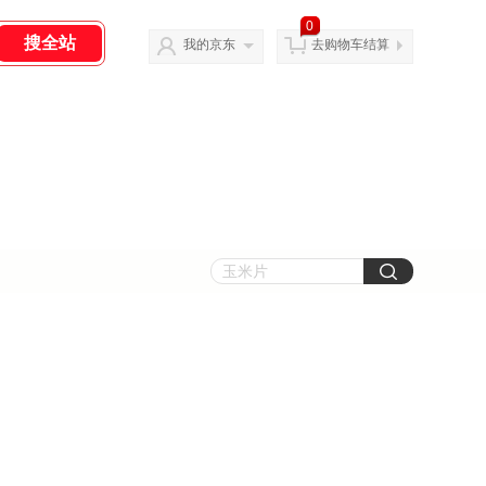
0
我的京东
去购物车结算