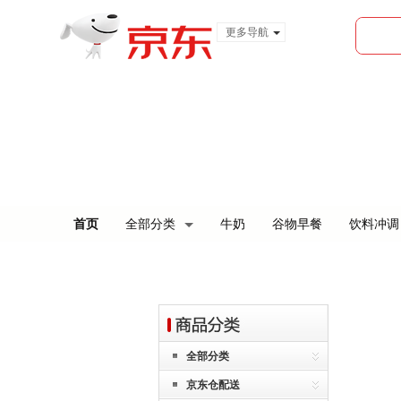
更多导航
服装城
食品
金融
首页
全部分类
牛奶
谷物早餐
饮料冲调
全部分类
京东仓配送