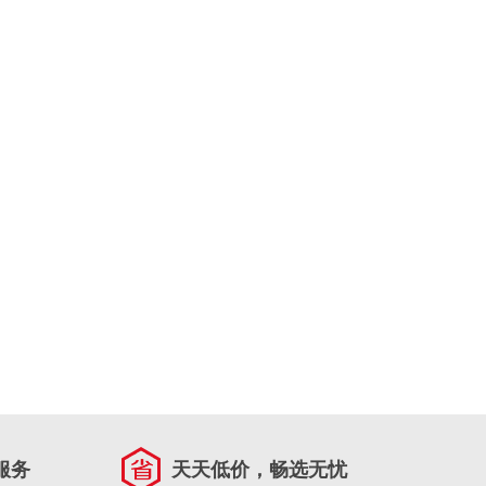
服务
天天低价，畅选无忧