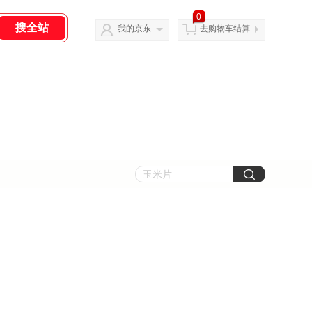
0
我的京东
去购物车结算